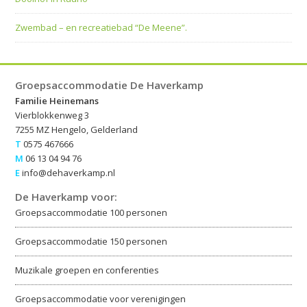
Zwembad – en recreatiebad “De Meene”.
Groepsaccommodatie De Haverkamp
Familie Heinemans
Vierblokkenweg 3
7255 MZ Hengelo, Gelderland
T
0575 467666
M
06 13 04 94 76
E
info@dehaverkamp.nl
De Haverkamp voor:
Groepsaccommodatie 100 personen
Groepsaccommodatie 150 personen
Muzikale groepen en conferenties
Groepsaccommodatie voor verenigingen