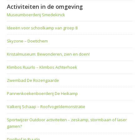
Activiteiten in de omgeving
Museumboerderij Smedekinck
Ideeën voor schoolkamp van groep 8
Skyzone – Doetichem
Kristalmuseum: Bewonderen, zien en doen!
Klimbos Ruurlo – Klimbos Achterhoek
Zwembad De Rozengaarde
Pannenkoekenboerderij De Heikamp
Valkerij Schaap – Roofvogeldemonstratie
Sportwijzer Outdoor activiteiten – zeskamp, stormbaan of laser
gamen?
Doolhof in Ruurlo