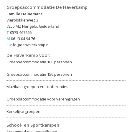
Groepsaccommodatie De Haverkamp
Familie Heinemans
Vierblokkenweg 3
7255 MZ Hengelo, Gelderland
T
0575 467666
M
06 13 04 94 76
E
info@dehaverkamp.nl
De Haverkamp voor:
Groepsaccommodatie 100 personen
Groepsaccommodatie 150 personen
Muzikale groepen en conferenties
Groepsaccommodatie voor verenigingen
Kerkelijke groepen
School- en Sportkampen
Accommodatie voetbalkamp