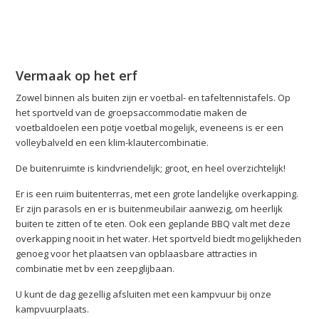
Vermaak op het erf
Zowel binnen als buiten zijn er voetbal- en tafeltennistafels. Op
het sportveld van de groepsaccommodatie maken de
voetbaldoelen een potje voetbal mogelijk, eveneens is er een
volleybalveld en een klim-klautercombinatie.
De buitenruimte is kindvriendelijk; groot, en heel overzichtelijk!
Er is een ruim buitenterras, met een grote landelijke overkapping.
Er zijn parasols en er is buitenmeubilair aanwezig, om heerlijk
buiten te zitten of te eten. Ook een geplande BBQ valt met deze
overkapping nooit in het water. Het sportveld biedt mogelijkheden
genoeg voor het plaatsen van opblaasbare attracties in
combinatie met bv een zeepglijbaan.
U kunt de dag gezellig afsluiten met een kampvuur bij onze
kampvuurplaats.