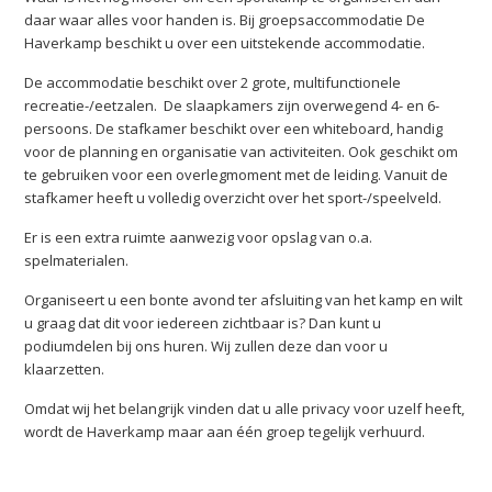
daar waar alles voor handen is. Bij groepsaccommodatie De
Haverkamp beschikt u over een uitstekende accommodatie.
De accommodatie beschikt over 2 grote, multifunctionele
recreatie-/eetzalen. De slaapkamers zijn overwegend 4- en 6-
persoons. De stafkamer beschikt over een whiteboard, handig
voor de planning en organisatie van activiteiten. Ook geschikt om
te gebruiken voor een overlegmoment met de leiding. Vanuit de
stafkamer heeft u volledig overzicht over het sport-/speelveld.
Er is een extra ruimte aanwezig voor opslag van o.a.
spelmaterialen.
Organiseert u een bonte avond ter afsluiting van het kamp en wilt
u graag dat dit voor iedereen zichtbaar is? Dan kunt u
podiumdelen bij ons huren. Wij zullen deze dan voor u
klaarzetten.
Omdat wij het belangrijk vinden dat u alle privacy voor uzelf heeft,
wordt de Haverkamp maar aan één groep tegelijk verhuurd.