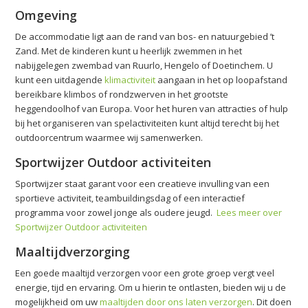
Omgeving
De accommodatie ligt aan de rand van bos- en natuurgebied ’t
Zand. Met de kinderen kunt u heerlijk zwemmen in het
nabijgelegen zwembad van Ruurlo, Hengelo of Doetinchem. U
kunt een uitdagende
klimactiviteit
aangaan in het op loopafstand
bereikbare klimbos of rondzwerven in het grootste
heggendoolhof van Europa. Voor het huren van attracties of hulp
bij het organiseren van spelactiviteiten kunt altijd terecht bij het
outdoorcentrum waarmee wij samenwerken.
Sportwijzer Outdoor activiteiten
Sportwijzer staat garant voor een creatieve invulling van een
sportieve activiteit, teambuildingsdag of een interactief
programma voor zowel jonge als oudere jeugd.
Lees meer over
Sportwijzer Outdoor activiteiten
Maaltijdverzorging
Een goede maaltijd verzorgen voor een grote groep vergt veel
energie, tijd en ervaring. Om u hierin te ontlasten, bieden wij u de
mogelijkheid om uw
maaltijden door ons laten verzorgen
. Dit doen