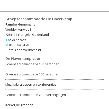
Groepsaccommodatie De Haverkamp
Familie Heinemans
Vierblokkenweg 3
7255 MZ Hengelo, Gelderland
T
0575 467666
M
06 13 04 94 76
E
info@dehaverkamp.nl
De Haverkamp voor:
Groepsaccommodatie 100 personen
Groepsaccommodatie 150 personen
Muzikale groepen en conferenties
Groepsaccommodatie voor verenigingen
Kerkelijke groepen