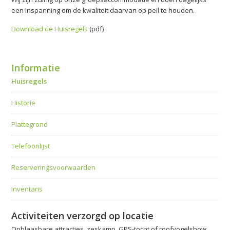
een inspanning om de kwaliteit daarvan op peil te houden.
Download de Huisregels
(pdf)
Informatie
Huisregels
Historie
Plattegrond
Telefoonlijst
Reserveringsvoorwaarden
Inventaris
Activiteiten verzorgd op locatie
Opblaasbare attracties, zeskamp, GPS-tocht of roofvogelshow