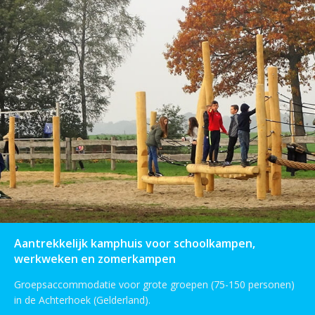
Aantrekkelijk kamphuis voor schoolkampen,
werkweken en zomerkampen
Groepsaccommodatie voor grote groepen (75-150 personen)
in de Achterhoek (Gelderland).