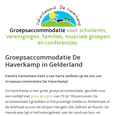
Groepsaccommodatie
voor
scholieren
,
verenigingen
,
families
,
musciale groepen
en conferenties
.
Groepsaccommodatie De
Haverkamp in Gelderland
Familie Heinemans heet u van harte welkom op de site van
Groepsaccommodatie De Haverkamp!
De Haverkamp is een grote groepsaccommodatie, geschikt voor
een verblijf met
grote groepen
van 75 tot 136 personen. De
accommodatie ligt midden in het prachtige Gelderse Achterhoek, in
de driehoek tussen de dorpen Hengelo Gld, Zelhem en Ruurlo. De
Haverkamp ligt in het buitengebied, aan de rand van bos- en