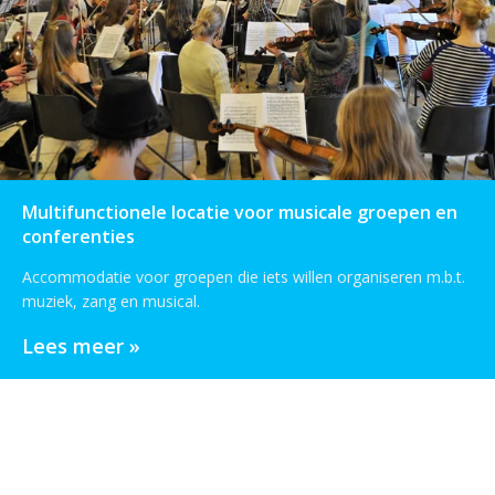
Multifunctionele locatie voor musicale groepen en
conferenties
Accommodatie voor groepen die iets willen organiseren m.b.t.
muziek, zang en musical.
Lees meer »