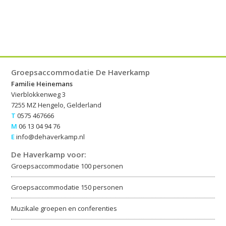
Groepsaccommodatie De Haverkamp
Familie Heinemans
Vierblokkenweg 3
7255 MZ Hengelo, Gelderland
T
0575 467666
M
06 13 04 94 76
E
info@dehaverkamp.nl
De Haverkamp voor:
Groepsaccommodatie 100 personen
Groepsaccommodatie 150 personen
Muzikale groepen en conferenties