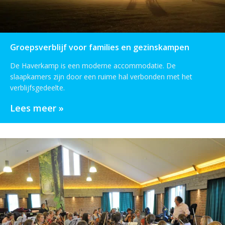
Groepsverblijf voor families en gezinskampen
De Haverkamp is een moderne accommodatie. De
slaapkamers zijn door een ruime hal verbonden met het
verblijfsgedeelte.
Lees meer »