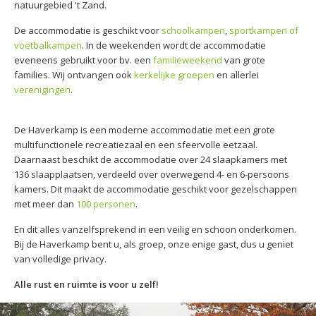
natuurgebied 't Zand.
De accommodatie is geschikt voor
schoolkampen
,
sportkampen of
voetbalkampen
. In de weekenden wordt de accommodatie
eveneens gebruikt voor bv. een
familieweekend
van grote
families. Wij ontvangen ook
kerkelijke groepen
en allerlei
verenigingen
.
De Haverkamp is een moderne accommodatie met een grote
multifunctionele recreatiezaal en een sfeervolle eetzaal.
Daarnaast beschikt de accommodatie over 24 slaapkamers met
136 slaapplaatsen, verdeeld over overwegend 4- en 6-persoons
kamers. Dit maakt de accommodatie geschikt voor gezelschappen
met meer dan
100 personen
.
En dit alles vanzelfsprekend in een veilig en schoon onderkomen.
Bij de Haverkamp bent u, als groep, onze enige gast, dus u geniet
van volledige privacy.
Alle rust en ruimte is voor u zelf!