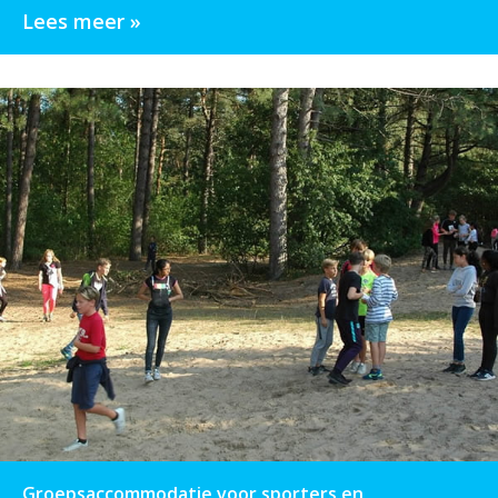
Lees meer »
Groepsaccommodatie voor sporters en