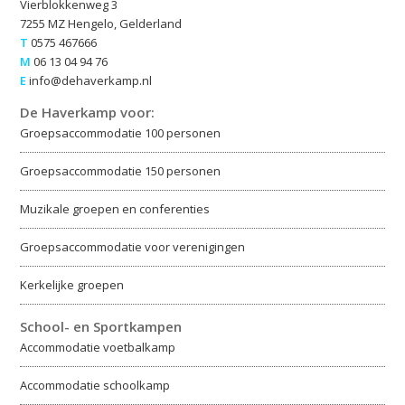
Vierblokkenweg 3
7255 MZ Hengelo, Gelderland
T
0575 467666
M
06 13 04 94 76
E
info@dehaverkamp.nl
De Haverkamp voor:
Groepsaccommodatie 100 personen
Groepsaccommodatie 150 personen
Muzikale groepen en conferenties
Groepsaccommodatie voor verenigingen
Kerkelijke groepen
School- en Sportkampen
Accommodatie voetbalkamp
Accommodatie schoolkamp